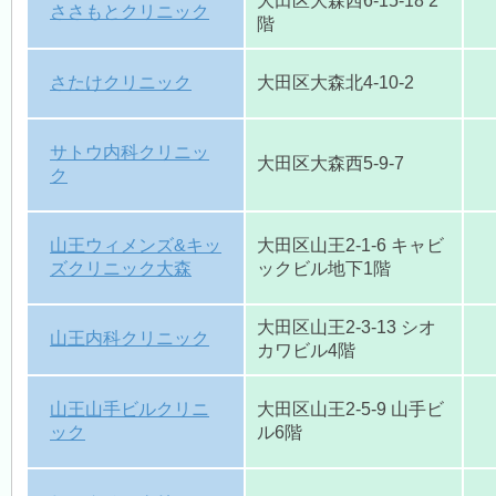
大田区大森西6-15-18 2
ささもとクリニック
階
さたけクリニック
大田区大森北4-10-2
サトウ内科クリニッ
大田区大森西5-9-7
ク
山王ウィメンズ&キッ
大田区山王2-1-6 キャビ
ズクリニック大森
ックビル地下1階
大田区山王2-3-13 シオ
山王内科クリニック
カワビル4階
山王山手ビルクリニ
大田区山王2-5-9 山手ビ
ック
ル6階