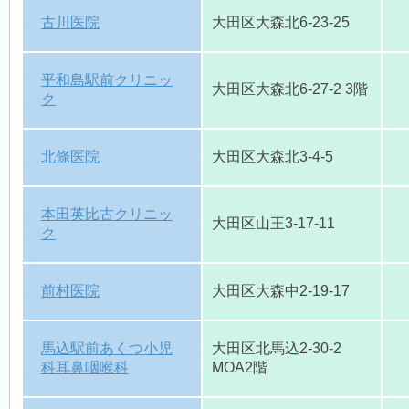
古川医院
大田区大森北6-23-25
平和島駅前クリニッ
大田区大森北6-27-2 3階
ク
北條医院
大田区大森北3-4-5
本田英比古クリニッ
大田区山王3-17-11
ク
前村医院
大田区大森中2-19-17
馬込駅前あくつ小児
大田区北馬込2-30-2
科耳鼻咽喉科
MOA2階