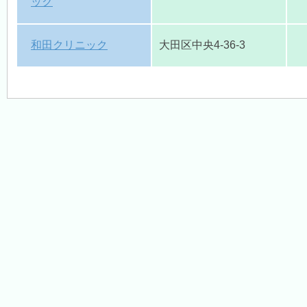
ック
和田クリニック
大田区中央4-36-3