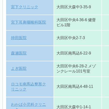
宮下クリニック
大田区大森中3-35-9
大田区中央4-36-6 健督
宮下耳鼻咽喉科医院
ビル1階
持田医院
大田区中央2-7-3
森瀬医院
大田区南馬込6-22-9
大田区中央6-28-2 メゾ
よぎ医院
ンクレール101号室
ロコモ南馬込整形ク
大田区南馬込4-48-11
リニック
わかば小児科クリニ
大田区大森中1-14-1