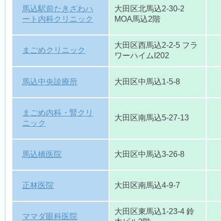
馬込駅前たきざわハ
大田区北馬込2-30-2
ート内科クリニック
MOA馬込2階
大田区西馬込2-2-5 フラ
まごめクリニック
ワーハイムI202
馬込中央診療所
大田区中馬込1-5-8
まごめ内科・腎クリ
大田区南馬込5-27-13
ニック
馬込橋医院
大田区中馬込3-26-8
正林医院
大田区南馬込4-9-7
大田区東馬込1-23-4 鈴
ママダ眼科医院