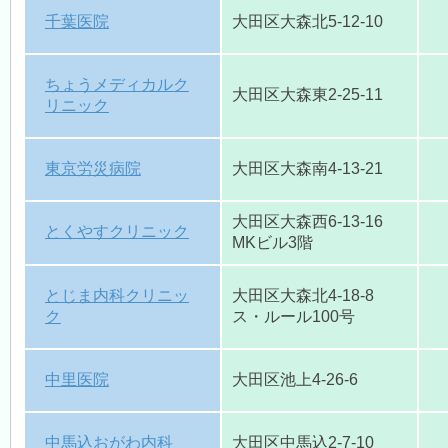
千葉医院
大田区大森北5-12-10
ちょうメディカルク
大田区大森東2-25-11
リニック
東京労災病院
大田区大森南4-13-21
大田区大森西6-13-16
とくやすクリニック
MKビル3階
とじま内科クリニッ
大田区大森北4-18-8
ク
ス・ルール100号
中里医院
大田区池上4-26-6
中馬込おがわ内科
大田区中馬込2-7-10