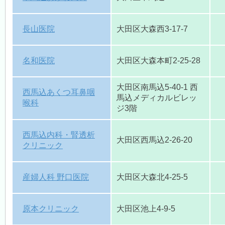
長山医院
大田区大森西3-17-7
名和医院
大田区大森本町2-25-28
大田区南馬込5-40-1 西
西馬込あくつ耳鼻咽
馬込メディカルビレッ
喉科
ジ3階
西馬込内科・腎透析
大田区西馬込2-26-20
クリニック
産婦人科 野口医院
大田区大森北4-25-5
原本クリニック
大田区池上4-9-5