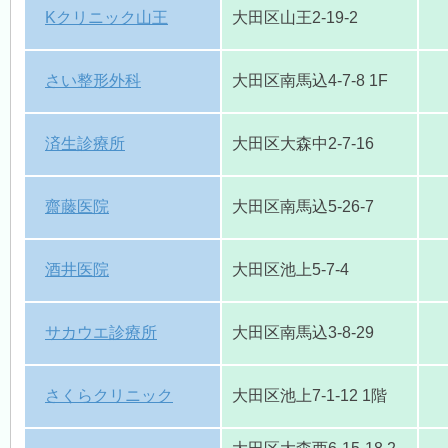
Kクリニック山王
大田区山王2-19-2
さい整形外科
大田区南馬込4-7-8 1F
済生診療所
大田区大森中2-7-16
齋藤医院
大田区南馬込5-26-7
酒井医院
大田区池上5-7-4
サカウエ診療所
大田区南馬込3-8-29
さくらクリニック
大田区池上7-1-12 1階