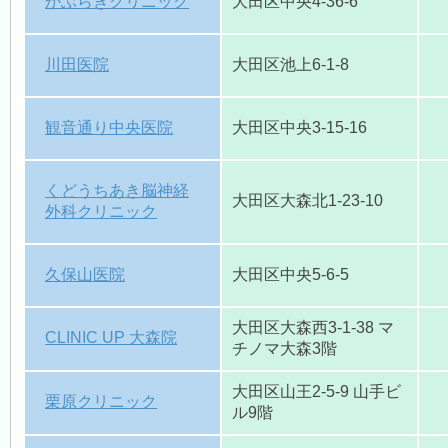
かぶらきクリニック
大田区中央4-36-6
川田医院
大田区池上6-1-8
観音通り中央医院
大田区中央3-15-16
くどうちあき脳神経
大田区大森北1-23-10
外科クリニック
久保山医院
大田区中央5-6-5
大田区大森西3-1-38 マ
CLINIC UP 大森院
チノマ大森3階
大田区山王2-5-9 山手ビ
栗原クリニック
ル9階