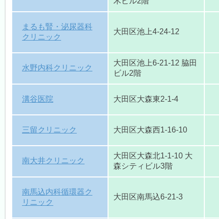
木ビル2階
まるも腎・泌尿器科
大田区池上4-24-12
クリニック
大田区池上6-21-12 脇田
水野内科クリニック
ビル2階
溝谷医院
大田区大森東2-1-4
三留クリニック
大田区大森西1-16-10
大田区大森北1-1-10 大
南大井クリニック
森シティビル3階
南馬込内科循環器ク
大田区南馬込6-21-3
リニック