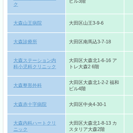
ビル3階
ク
大森山王病院
大田区山王3-9-6
大森診療所
大田区南馬込3-7-18
大森ステーション内
大田区大森北1-6-16 ア
科小児科クリニック
トレ大森2 6階
大田区大森北1-2-2 福和
大森整形外科
ビル4階
大森赤十字病院
大田区中央4-30-1
大森内科ハートクリ
大田区大森北1-8-13 カ
ニック
スタリア大森2階