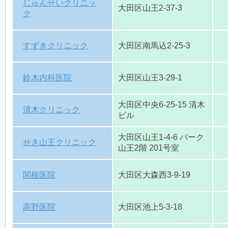
じゅんせいクリニッ
大田区山王2-37-3
ク
すずきクリニック
大田区南馬込2-25-3
鈴木内科医院
大田区山王3-29-1
大田区中央6-25-15 清木
清木クリニック
ビル
大田区山王1-4-6 パーク
せき山王クリニック
山王2階 201号室
関根医院
大田区大森西3-9-19
高野医院
大田区池上5-3-18