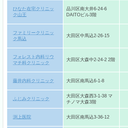
ひなた在宅クリニッ
品川区南大井6-24-6
ク山王
DAITOビル3階
ファミリークリニッ
大田区中馬込2-26-15
ク馬込
フォレスト内科リウ
大田区大森中2-24-2 2階
マチ科クリニック
藤井内科クリニック
大田区南馬込6-1-8
大田区大森西3-1-38 マ
ふじみクリニック
チノマ大森3階
渕上医院
大田区南馬込3-36-12