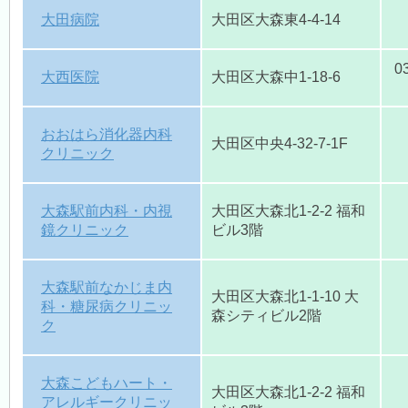
大田病院
大田区大森東4-4-14
永久保存版
0
大西医院
大田区大森中1-18-6
大森医師会館利用申込
おおはら消化器内科
大田区中央4-32-7-1F
クリニック
大森駅前内科・内視
大田区大森北1-2-2 福和
鏡クリニック
ビル3階
大森駅前なかじま内
大田区大森北1-1-10 大
科・糖尿病クリニッ
森シティビル2階
ク
大森こどもハート・
大田区大森北1-2-2 福和
アレルギークリニッ