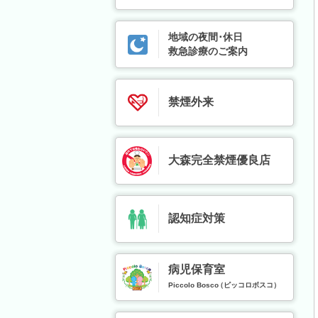
地域の夜間･休日
救急診療のご案内
禁煙外来
大森完全禁煙優良店
認知症対策
病児保育室
Piccolo Bosco
（ピッコロボスコ）