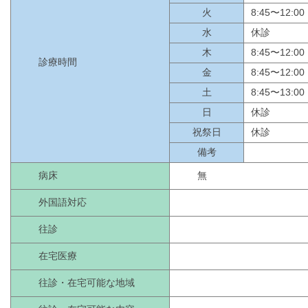
火
8:45〜12:00
水
休診
木
8:45〜12:00
診療時間
金
8:45〜12:00
土
8:45〜13:00
日
休診
祝祭日
休診
備考
病床
無
外国語対応
往診
在宅医療
往診・在宅可能な地域