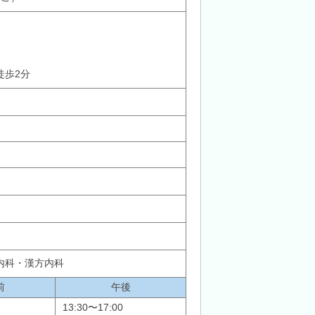
徒歩2分
内科・漢方内科
前
午後
13:30〜17:00