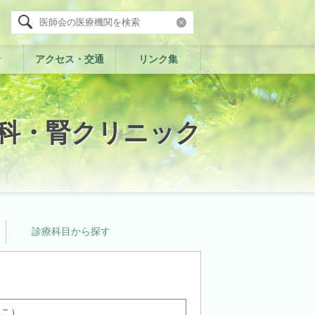
診
アクセス・交通
リンク集
科・腎クリニック
診療科目から探す
いこ）