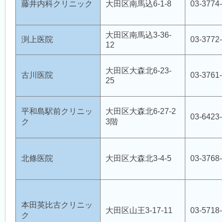
藤井内科クリニック
大田区南馬込6-1-8
03-3774
大田区南馬込3-36-
渕上医院
03-3772
12
大田区大森北6-23-
古川医院
03-3761
25
平和島駅前クリニッ
大田区大森北6-27-2
03-6423
ク
3階
北條医院
大田区大森北3-4-5
03-3768
本田英比古クリニッ
大田区山王3-17-11
03-5718
ク