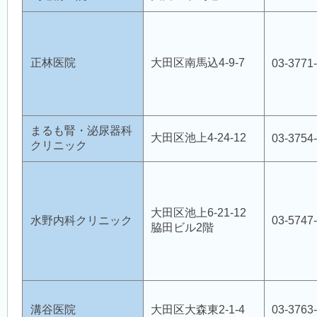
正林医院
大田区南馬込4-9-7
03-3771
まるも腎・泌尿器科
大田区池上4-24-12
03-3754
クリニック
大田区池上6-21-12
水野内科クリニック
03-5747
脇田ビル2階
溝谷医院
大田区大森東2-1-4
03-3763