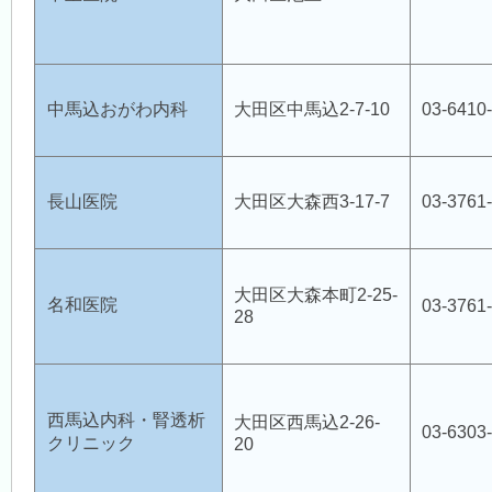
中馬込おがわ内科
大田区中馬込2-7-10
03-6410
長山医院
大田区大森西3-17-7
03-3761
大田区大森本町2-25-
名和医院
03-3761
28
西馬込内科・腎透析
大田区西馬込2-26-
03-6303
クリニック
20