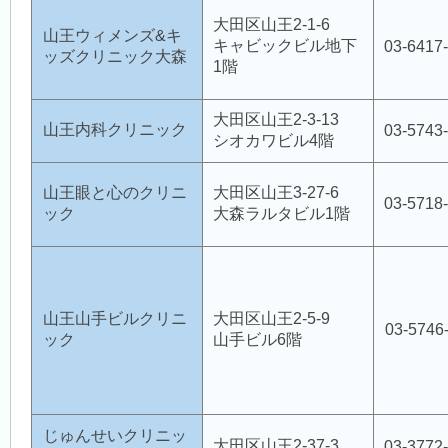
大田区山王2-1-6
山王ウィメンズ&キ
キャビックビル地下
03-6417
ッズクリニック大森
1階
大田区山王2-3-13
山王内科クリニック
03-5743
シオカワビル4階
山王眼と心のクリニ
大田区山王3-27-6
03-5718
ック
大森ラルタビル1階
山王山手ビルクリニ
大田区山王2-5-9
03-5746
ック
山手ビル6階
じゅんせいクリニッ
大田区山王2-37-3
03-3772