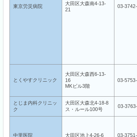
大田区大森南4-13-
東京労災病院
03-3742
21
大田区大森西6-13-
とくやすクリニック
16
03-5753
MKビル3階
とじま内科クリニッ
大田区大森北4-18-8
03-3763
ク
ス・ルール100号
中里医院
大田区池上4-26-6
03-3751