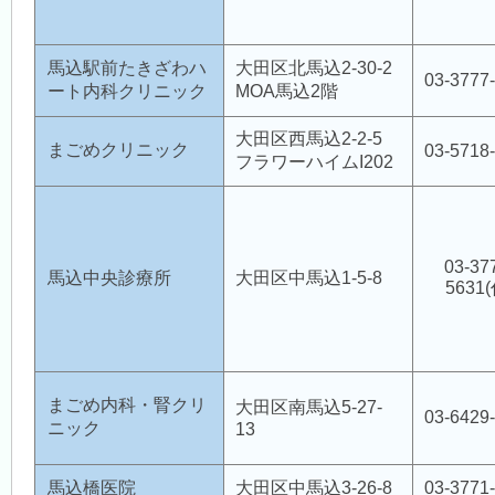
馬込駅前たきざわハ
大田区北馬込2-30-2
03-3777
ート内科クリニック
MOA馬込2階
大田区西馬込2-2-5
まごめクリニック
03-5718
フラワーハイムI202
03-37
馬込中央診療所
大田区中馬込1-5-8
5631(
まごめ内科・腎クリ
大田区南馬込5-27-
03-6429
ニック
13
馬込橋医院
大田区中馬込3-26-8
03-3771