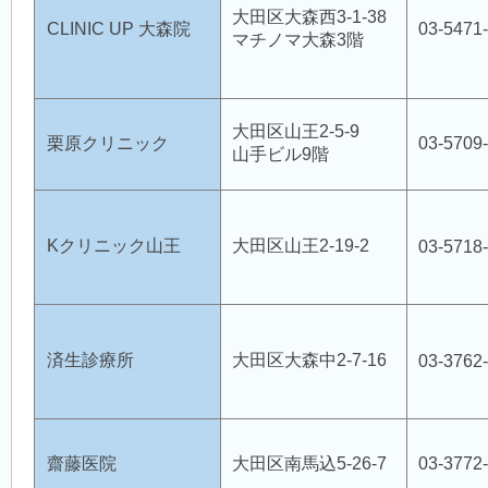
大田区大森西3-1-38
CLINIC UP 大森院
03-5471
マチノマ大森3階
大田区山王2-5-9
栗原クリニック
03-5709
山手ビル9階
Kクリニック山王
大田区山王2-19-2
03-5718
済生診療所
大田区大森中2-7-16
03-3762
齋藤医院
大田区南馬込5-26-7
03-3772