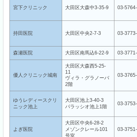
宮下クリニック
大田区大森中3-35-9
03-5764
持田医院
大田区中央2-7-3
03-3773
森瀬医院
大田区南馬込6-22-9
03-3771
大田区大森西5-25-
11
優人クリニック城南
03-3765
ヴィラ・グラノーバ
2階
ゆうレディースクリ
大田区池上3-40-3
03-3753
ニック池上
パラッシオ池上1階
大田区中央6-28-2
よぎ医院
メゾンクレール101
03-3751
号室