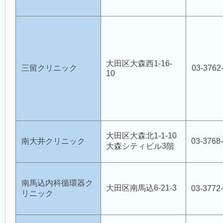
大田区大森西1-16-
三留クリニック
03-3762
10
大田区大森北1-1-10
南大井クリニック
03-3768
大森シティビル3階
南馬込内科循環器ク
大田区南馬込6-21-3
03-3772
リニック