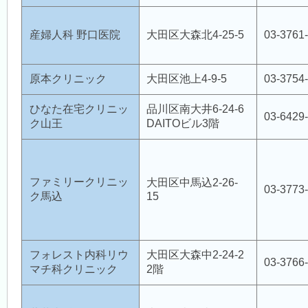
産婦人科 野口医院
大田区大森北4-25-5
03-3761
原本クリニック
大田区池上4-9-5
03-3754
ひなた在宅クリニッ
品川区南大井6-24-6
03-6429
ク山王
DAITOビル3階
ファミリークリニッ
大田区中馬込2-26-
03-3773
ク馬込
15
フォレスト内科リウ
大田区大森中2-24-2
03-3766
マチ科クリニック
2階