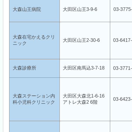
大森山王病院
大田区山王3-9-6
03-3775
大森在宅かえるクリ
大田区山王2-30-6
03-6417
ニック
大森診療所
大田区南馬込3-7-18
03-3771
大森ステーション内
大田区大森北1-6-16
03-6423
科小児科クリニック
アトレ大森2 6階