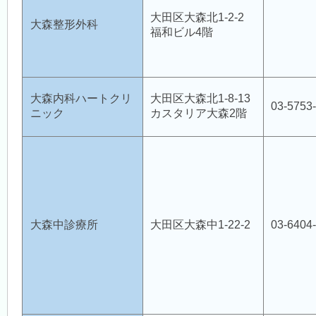
大田区大森北1-2-2
大森整形外科
福和ビル4階
大森内科ハートクリ
大田区大森北1-8-13
03-5753
ニック
カスタリア大森2階
大森中診療所
大田区大森中1-22-2
03-6404