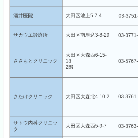
酒井医院
大田区池上5-7-4
03-3751
サカウエ診療所
大田区南馬込3-8-29
03-3771
大田区大森西6-15-
ささもとクリニック
18
03-5767
2階
さたけクリニック
大田区大森北4-10-2
03-3761
サトウ内科クリニッ
大田区大森西5-9-7
03-3763
ク