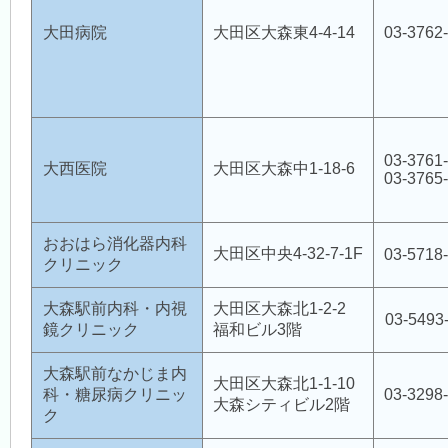
大田病院
大田区大森東4-4-14
03-3762
03-3761
大西医院
大田区大森中1-18-6
03-3765
おおはら消化器内科
大田区中央4-32-7-1F
03-5718
クリニック
大森駅前内科・内視
大田区大森北1-2-2
03-5493
鏡クリニック
福和ビル3階
大森駅前なかじま内
大田区大森北1-1-10
科・糖尿病クリニッ
03-3298
大森シティビル2階
ク