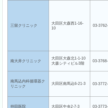
大田区大森西1-16-
三留クリニック
03-3762
10
大田区大森北1-1-10
南大井クリニック
03-3768
大森シティビル3階
南馬込内科循環器ク
大田区南馬込6-21-3
03-3772
リニック
持田医院
大田区中央2-7-3
03-3773