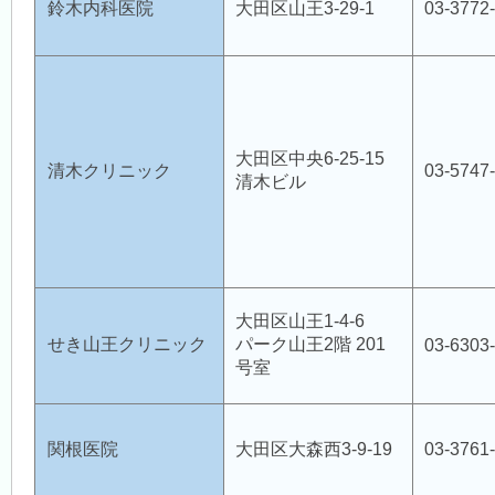
鈴木内科医院
大田区山王3-29-1
03-3772
大田区中央6-25-15
清木クリニック
03-5747
清木ビル
大田区山王1-4-6
せき山王クリニック
パーク山王2階 201
03-6303
号室
関根医院
大田区大森西3-9-19
03-3761