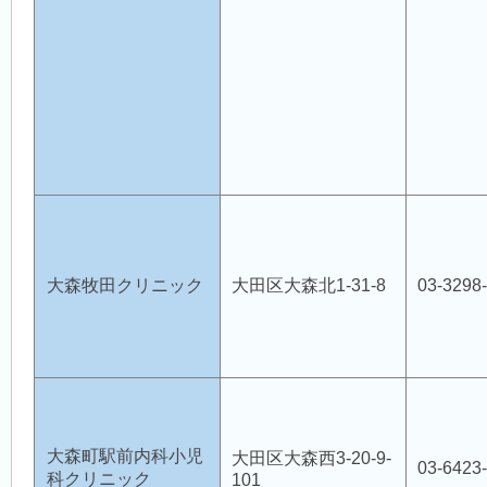
大森牧田クリニック
大田区大森北1-31-8
03-3298
大森町駅前内科小児
大田区大森西3-20-9-
03-6423
科クリニック
101