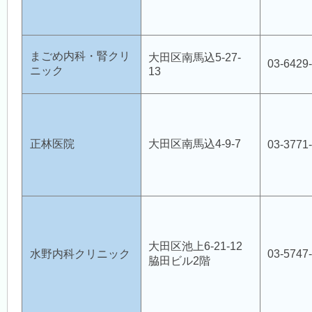
まごめ内科・腎クリ
大田区南馬込5-27-
03-6429
ニック
13
正林医院
大田区南馬込4-9-7
03-3771
大田区池上6-21-12
水野内科クリニック
03-5747
脇田ビル2階