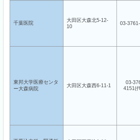
大田区大森北5-12-
千葉医院
03-3761
10
東邦大学医療センタ
03-37
大田区大森西6-11-1
4151(
ー大森病院