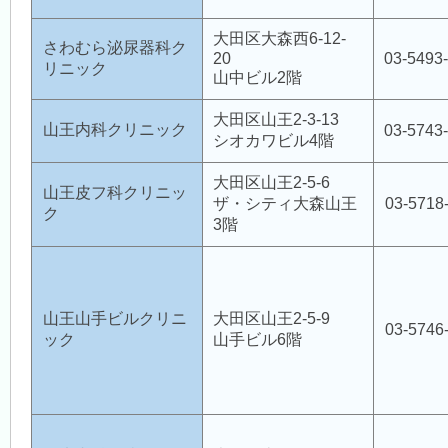
大田区大森西6-12-
さわむら泌尿器科ク
20
03-5493
リニック
山中ビル2階
大田区山王2-3-13
山王内科クリニック
03-5743
シオカワビル4階
大田区山王2-5-6
山王皮フ科クリニッ
ザ・シティ大森山王
03-5718
ク
3階
山王山手ビルクリニ
大田区山王2-5-9
03-5746
ック
山手ビル6階