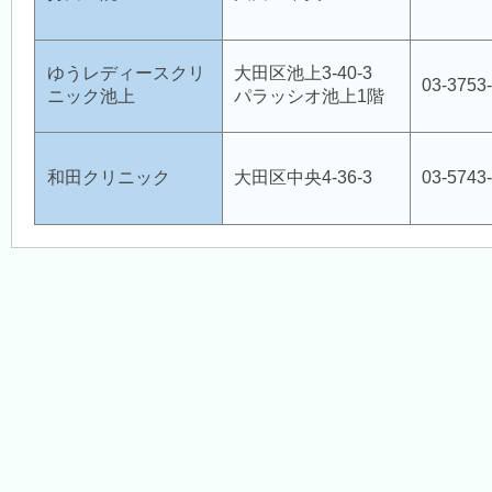
ゆうレディースクリ
大田区池上3-40-3
03-3753
ニック池上
パラッシオ池上1階
和田クリニック
大田区中央4-36-3
03-5743