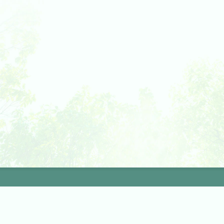
Copyright Omori Medical Associate All Rights Rese