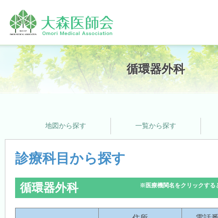
ホーム
循環器外科
大森医師会について
地図から探す
一覧から探す
プライバシーポリシー
診療科目から探す
循環器外科
※医療機関名をクリックする
支援サービス
住所
電話