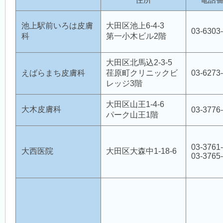
休日診療
（医師会診療所）
池上駅前いろは皮膚
大田区池上6-4-3
03-6303
科
第一小木ビル2階
医療機関案内
大田区北馬込2-3-5
えばらまち皮膚科
荏原町クリニックビ
03-6273
レッジ3階
各種検診
大田区山王1-4-6
大木皮膚科
03-3776
パーク山王1階
アクセス・交通
03-3761
大西医院
大田区大森中1-18-6
03-3765
リンク集