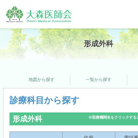
ホーム
形成外科
大森医師会について
地図から探す
一覧から探す
プライバシーポリシー
診療科目から探す
形成外科
※医療機関名をクリックする
支援サービス
住所
電話