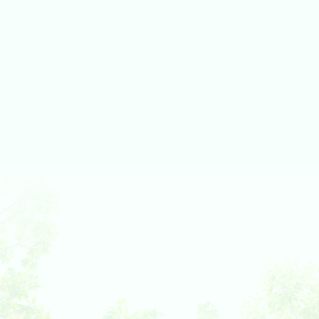
病児保育室 Piccolo Bosco（ピッコロボスコ）
訪問看護ステーション
地域包括支援センター新井宿（大森医師会）
大田
地域産業保健センター
危機管理室